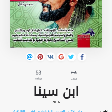
تحميل
قراءة
ابن سينا
2016
نشر :
دار الكتاب العربي للطباعة والنشر - القاهرة