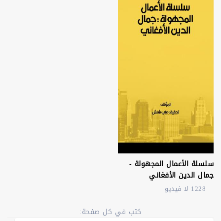
سلسلة الأعمال المجهولة -
جمال الدين الأفغاني
1228 لا فيديو
كتب في كل صفحة: