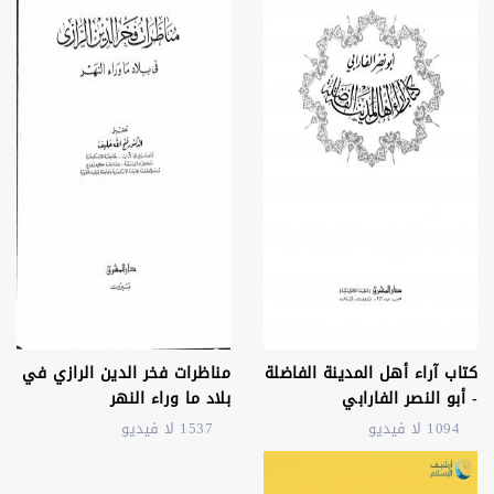
كتاب آراء أهل المدينة الفاضلة
مناظرات فخر الدين الرازي في
- أبو النصر الفارابي
بلاد ما وراء النهر
1094 لا فيديو
1537 لا فيديو