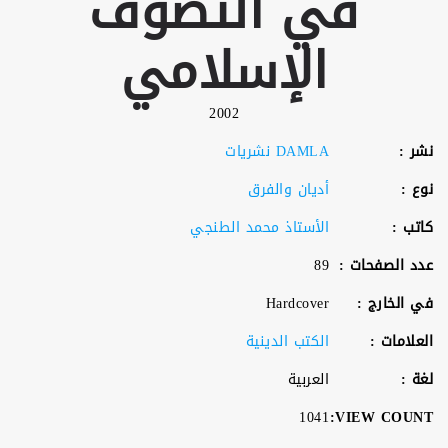
في التصوف
الإسلامي
2002
نشر :
DAMLA نشريات
نوع :
أديان والفرق
كاتب :
الأستاذ محمد الطنجي
عدد الصفحات :
89
في الخارج :
Hardcover
العلامات :
الكتب الدينية
لغة :
العربية
1041
VIEW COUNT: